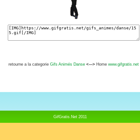
retourne a la categorie
Gifs Animés Danse
<--->
Home
www.gifgratis.net
GifGratis.Net 2011