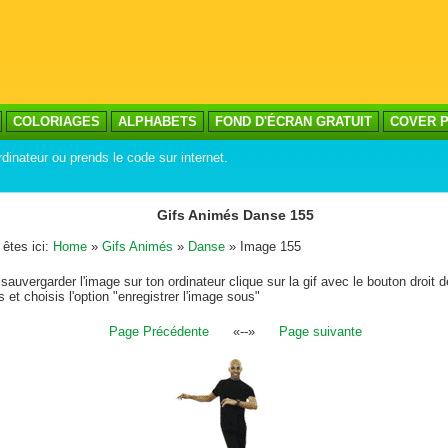
COLORIAGES
ALPHABETS
FOND D'ÉCRAN GRATUIT
COVER P
dinateur ou prends le code sur internet.
Gifs Animés Danse 155
êtes ici:
Home
»
Gifs Animés
»
Danse
» Image 155
sauvergarder l'image sur ton ordinateur clique sur la gif avec le bouton droit d
s et choisis l'option "enregistrer l'image sous"
Page Précédente
«--»
Page suivante