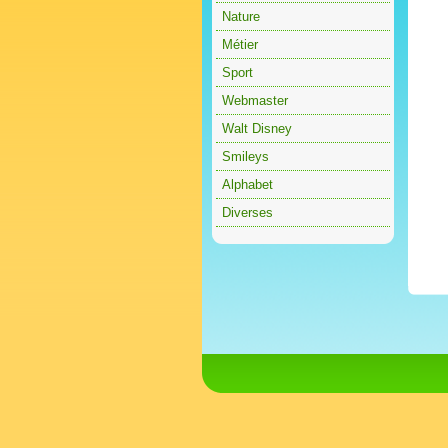
Nature
Métier
Sport
Webmaster
Walt Disney
Smileys
Alphabet
Diverses