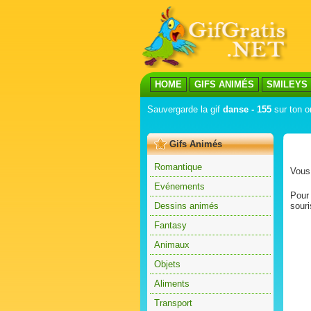
HOME
GIFS ANIMÉS
SMILEYS
Sauvergarde la gif
danse - 155
sur ton or
Gifs Animés
Romantique
Vous 
Evénements
Pour 
Dessins animés
souri
Fantasy
Animaux
Objets
Aliments
Transport