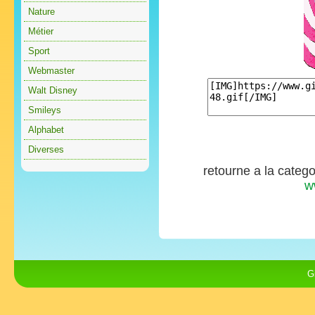
Nature
Métier
Sport
Webmaster
Walt Disney
Smileys
Alphabet
Diverses
retourne a la categ
w
G