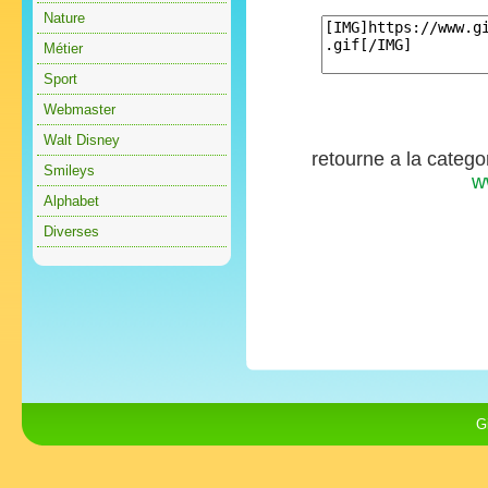
Nature
Métier
Sport
Webmaster
Walt Disney
retourne a la catego
Smileys
w
Alphabet
Diverses
G