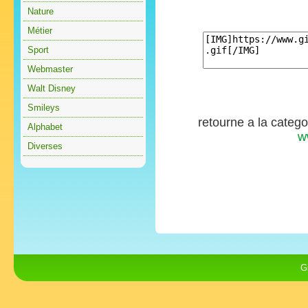
Nature
Métier
Sport
Webmaster
Walt Disney
Smileys
retourne a la categ
Alphabet
w
Diverses
G