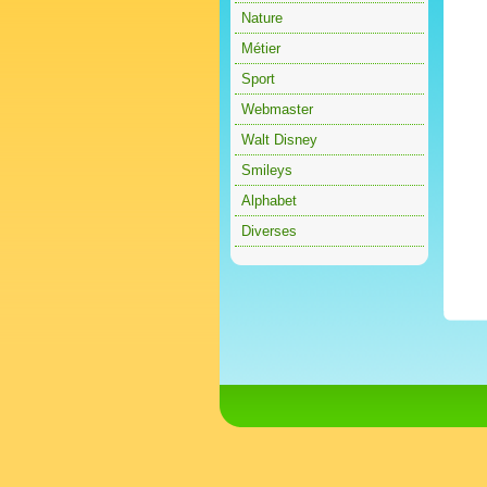
Nature
Métier
Sport
Webmaster
Walt Disney
Smileys
Alphabet
Diverses