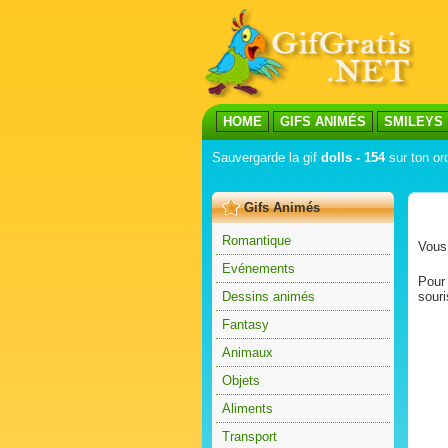
HOME
GIFS ANIMÉS
SMILEYS
Sauvergarde la gif
dolls - 154
sur ton ord
Gifs Animés
Romantique
Vous 
Evénements
Pour 
Dessins animés
souri
Fantasy
Animaux
Objets
Aliments
Transport