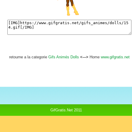
retourne a la categorie
Gifs Animés Dolls
<--->
Home
www.gifgratis.net
GifGratis.Net 2011