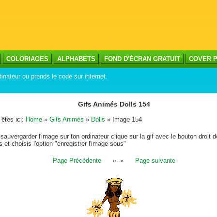
COLORIAGES
ALPHABETS
FOND D'ÉCRAN GRATUIT
COVER P
inateur ou prends le code sur internet.
Gifs Animés Dolls 154
êtes ici:
Home
»
Gifs Animés
»
Dolls
» Image 154
sauvergarder l'image sur ton ordinateur clique sur la gif avec le bouton droit d
s et choisis l'option "enregistrer l'image sous"
Page Précédente
«--»
Page suivante