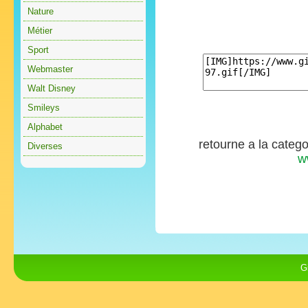
Nature
Métier
Sport
Webmaster
Walt Disney
Smileys
Alphabet
retourne a la categ
Diverses
w
G