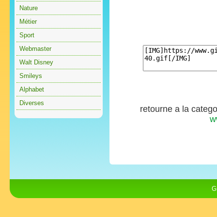
Nature
Métier
Sport
Webmaster
Walt Disney
Smileys
Alphabet
Diverses
retourne a la categ
w
G