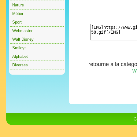
Nature
Métier
Sport
Webmaster
Walt Disney
Smileys
Alphabet
retourne a la categ
Diverses
w
G