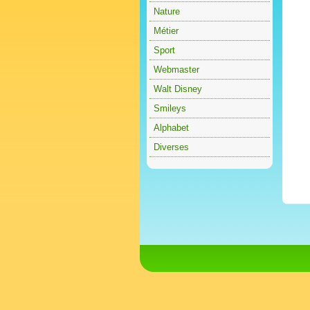
Nature
Métier
Sport
Webmaster
Walt Disney
Smileys
Alphabet
Diverses