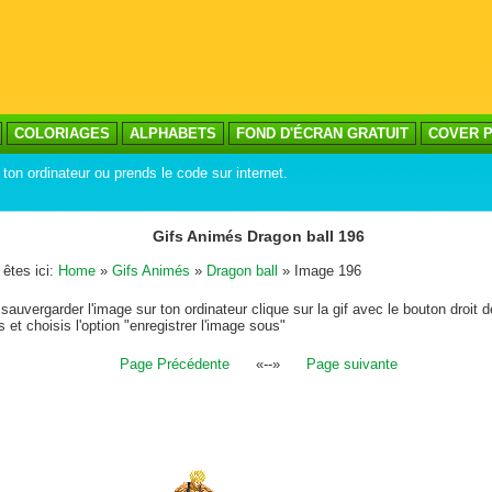
COLORIAGES
ALPHABETS
FOND D'ÉCRAN GRATUIT
COVER P
ton ordinateur ou prends le code sur internet.
Gifs Animés Dragon ball 196
êtes ici:
Home
»
Gifs Animés
»
Dragon ball
» Image 196
sauvergarder l'image sur ton ordinateur clique sur la gif avec le bouton droit d
s et choisis l'option "enregistrer l'image sous"
Page Précédente
«--»
Page suivante