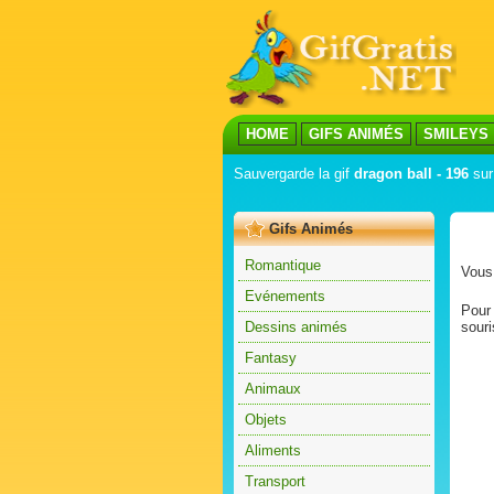
HOME
GIFS ANIMÉS
SMILEYS
Sauvergarde la gif
dragon ball - 196
sur 
Gifs Animés
Romantique
Vous 
Evénements
Pour 
Dessins animés
souri
Fantasy
Animaux
Objets
Aliments
Transport