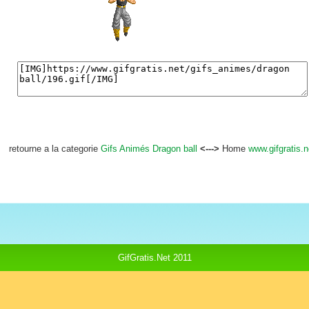
retourne a la categorie
Gifs Animés Dragon ball
<--->
Home
www.gifgratis.n
GifGratis.Net 2011