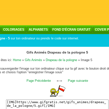
COLORIAGES
ALPHABETS
FOND D'ÉCRAN GRATUIT
COVER P
ne - 5
sur ton ordinateur ou prends le code sur internet.
Gifs Animés Drapeau de la pologne 5
êtes ici:
Home
»
Gifs Animés
»
Drapeau de la pologne
» Image 5
sauvergarder l'image sur ton ordinateur clique sur la gif avec le bouton droit d
s et choisis l'option "enregistrer l'image sous"
Page Précédente
«--»
Page suivante