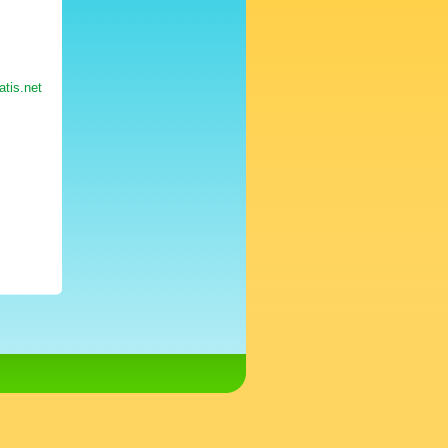
atis.net