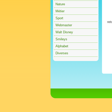
Nature
Métier
Sport
ret
Webmaster
Walt Disney
Smileys
Alphabet
Diverses