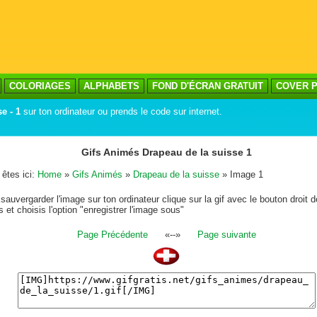
COLORIAGES
ALPHABETS
FOND D'ÉCRAN GRATUIT
COVER P
e - 1
sur ton ordinateur ou prends le code sur internet.
Gifs Animés Drapeau de la suisse 1
êtes ici:
Home
»
Gifs Animés
»
Drapeau de la suisse
» Image 1
sauvergarder l'image sur ton ordinateur clique sur la gif avec le bouton droit d
s et choisis l'option "enregistrer l'image sous"
Page Précédente
«--»
Page suivante