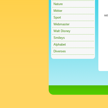
Nature
Métier
re
Sport
Webmaster
Walt Disney
Smileys
Alphabet
Diverses