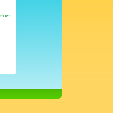
tis.net