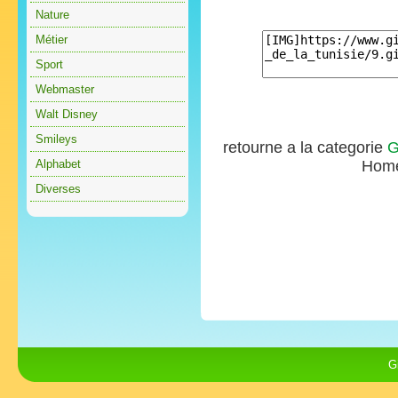
Nature
Métier
Sport
Webmaster
Walt Disney
Smileys
retourne a la categorie
G
Alphabet
Hom
Diverses
G