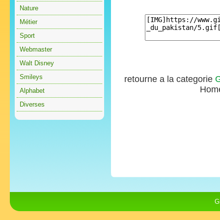
Nature
Métier
Sport
Webmaster
Walt Disney
Smileys
retourne a la categorie
G
Hom
Alphabet
Diverses
G