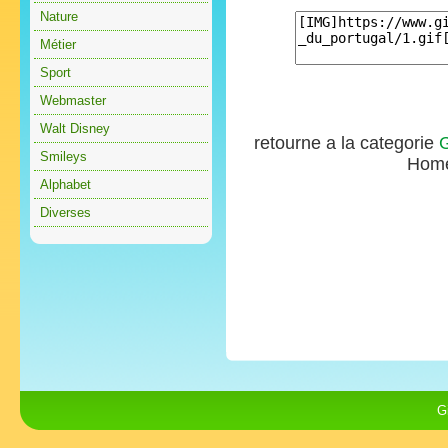
Nature
Métier
Sport
Webmaster
Walt Disney
retourne a la categorie
G
Smileys
Hom
Alphabet
Diverses
G