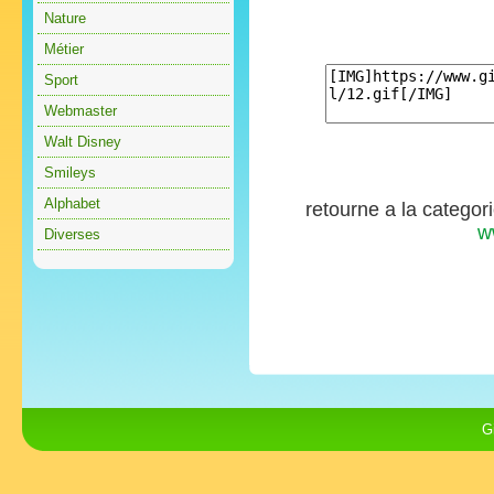
Nature
Métier
Sport
Webmaster
Walt Disney
Smileys
Alphabet
retourne a la categor
w
Diverses
G