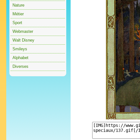
Nature
Métier
Sport
Webmaster
Walt Disney
Smileys
Alphabet
Diverses