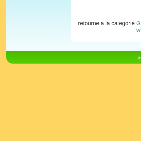
retourne a la categorie
G
w
G