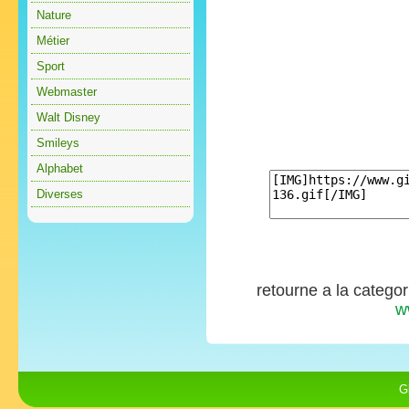
Nature
Métier
Sport
Webmaster
Walt Disney
Smileys
Alphabet
Diverses
retourne a la catego
w
G