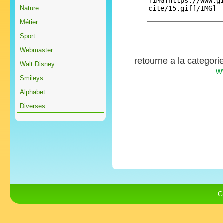
Nature
Métier
Sport
Webmaster
retourne a la categori
Walt Disney
w
Smileys
Alphabet
Diverses
G