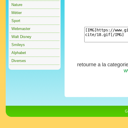
Nature
Métier
Sport
Webmaster
Walt Disney
Smileys
Alphabet
Diverses
retourne a la categori
w
G