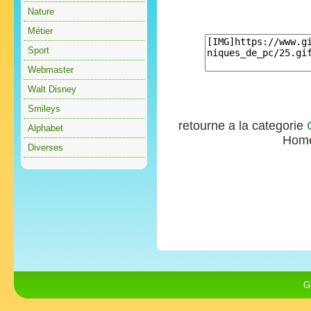
Nature
Métier
Sport
Webmaster
Walt Disney
Smileys
retourne a la categorie
Alphabet
Hom
Diverses
G