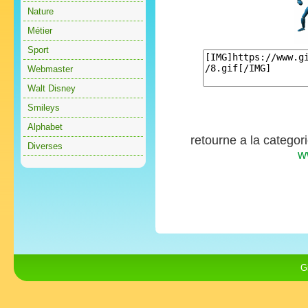
Nature
Métier
Sport
Webmaster
Walt Disney
Smileys
Alphabet
retourne a la categor
Diverses
w
G