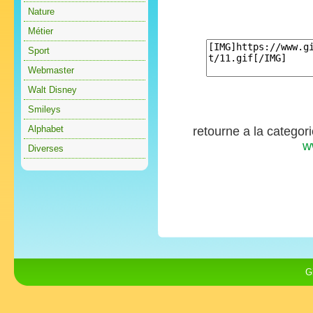
Nature
Métier
Sport
Webmaster
Walt Disney
Smileys
Alphabet
retourne a la categor
w
Diverses
G