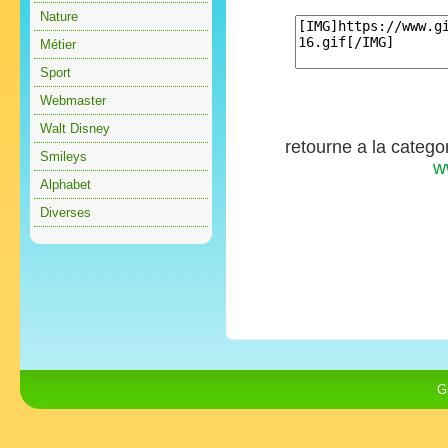
Nature
Métier
Sport
Webmaster
Walt Disney
retourne a la catego
Smileys
w
Alphabet
Diverses
G