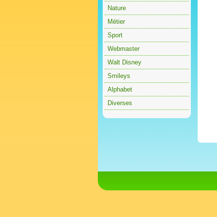
Nature
Métier
Sport
Webmaster
Walt Disney
Smileys
Alphabet
Diverses