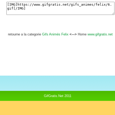
retourne a la categorie
Gifs Animés Felix
<--->
Home
www.gifgratis.net
GifGratis.Net 2011