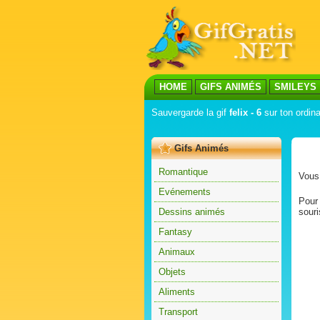
HOME
GIFS ANIMÉS
SMILEYS
Sauvergarde la gif
felix - 6
sur ton ordina
Gifs Animés
Romantique
Vous 
Evénements
Pour 
Dessins animés
souri
Fantasy
Animaux
Objets
Aliments
Transport