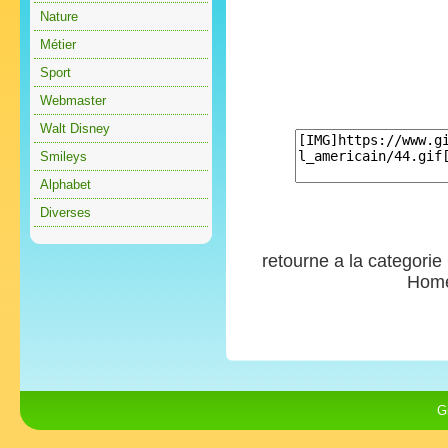
Nature
Métier
Sport
Webmaster
Walt Disney
Smileys
Alphabet
Diverses
retourne a la categorie
Hom
G