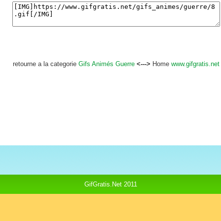
retourne a la categorie
Gifs Animés Guerre
<--->
Home
www.gifgratis.net
GifGratis.Net 2011