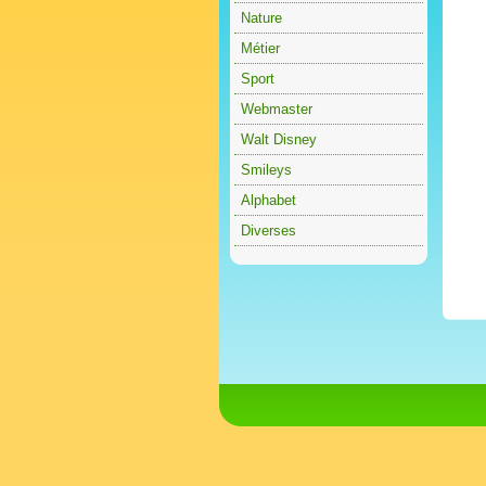
Nature
Métier
Sport
Webmaster
Walt Disney
Smileys
Alphabet
Diverses