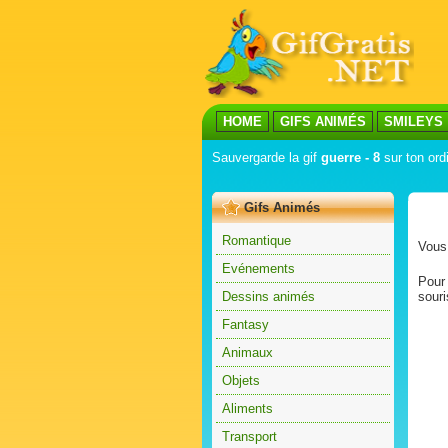
HOME
GIFS ANIMÉS
SMILEYS
Sauvergarde la gif
guerre - 8
sur ton ord
Gifs Animés
Romantique
Vous 
Evénements
Pour 
Dessins animés
souri
Fantasy
Animaux
Objets
Aliments
Transport