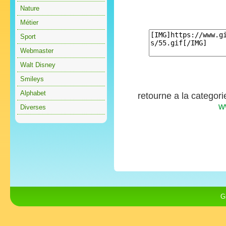
Nature
Métier
Sport
Webmaster
Walt Disney
Smileys
Alphabet
retourne a la categor
w
Diverses
G