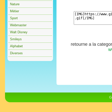
Nature
Métier
Sport
Webmaster
Walt Disney
Smileys
retourne a la catego
Alphabet
w
Diverses
G