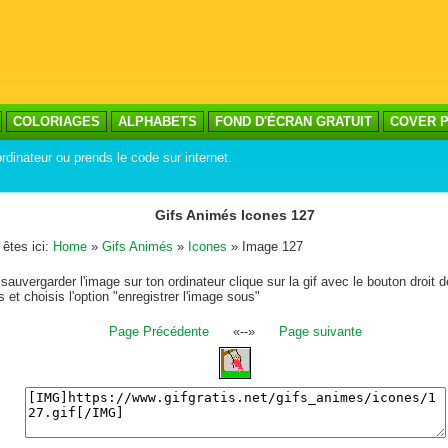
COLORIAGES
ALPHABETS
FOND D'ÉCRAN GRATUIT
COVER P
rdinateur ou prends le code sur internet.
Gifs Animés Icones 127
êtes ici:
Home
»
Gifs Animés
»
Icones
» Image 127
sauvergarder l'image sur ton ordinateur clique sur la gif avec le bouton droit d
s et choisis l'option "enregistrer l'image sous"
Page Précédente
«--»
Page suivante