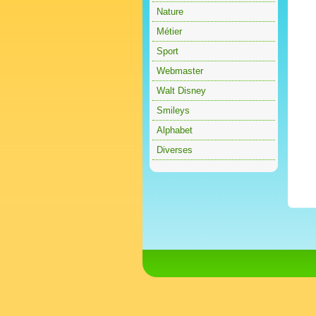
Nature
Métier
Sport
Webmaster
Walt Disney
Smileys
Alphabet
Diverses