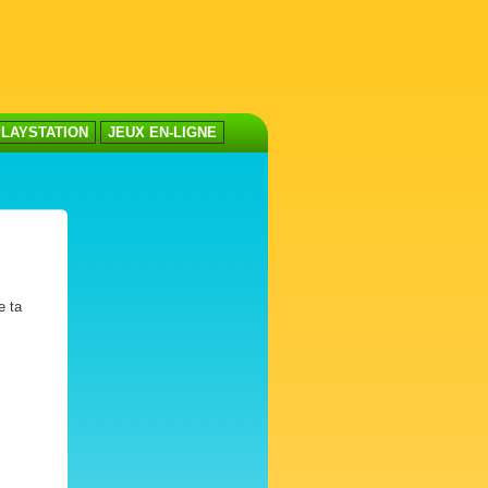
LAYSTATION
JEUX EN-LIGNE
e ta