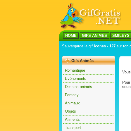
HOME
GIFS ANIMÉS
SMILEYS
Sauvergarde la gif
icones - 127
sur ton o
Gifs Animés
Romantique
Vous 
Evénements
Pour 
Dessins animés
souri
Fantasy
Animaux
Objets
Aliments
Transport