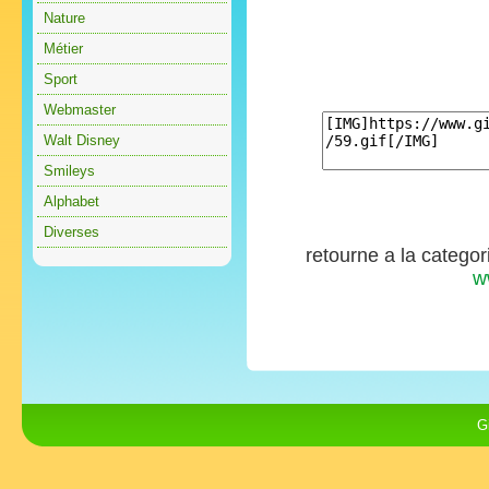
Nature
Métier
Sport
Webmaster
Walt Disney
Smileys
Alphabet
Diverses
retourne a la catego
w
G