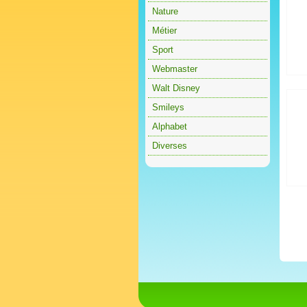
Nature
Métier
Sport
Webmaster
Walt Disney
Smileys
Alphabet
Diverses