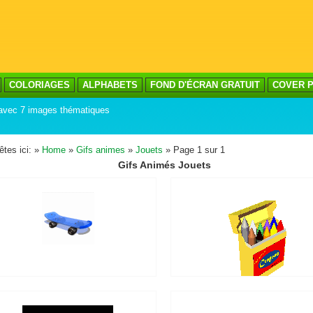
COLORIAGES
ALPHABETS
FOND D'ÉCRAN GRATUIT
COVER P
 avec 7 images thématiques
êtes ici: »
Home
»
Gifs animes
»
Jouets
» Page 1 sur 1
Gifs Animés Jouets