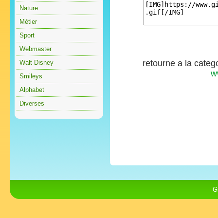
Nature
Métier
Sport
Webmaster
retourne a la categ
Walt Disney
w
Smileys
Alphabet
Diverses
G