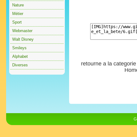
Nature
Métier
Sport
Webmaster
Walt Disney
Smileys
Alphabet
retourne a la categori
Diverses
Hom
G