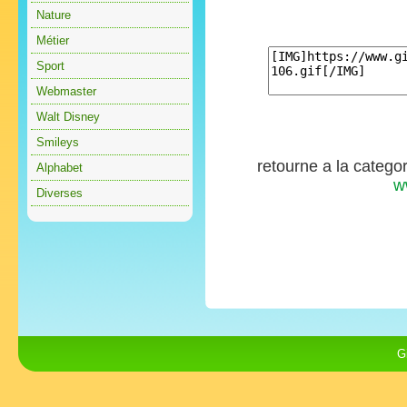
Nature
Métier
Sport
Webmaster
Walt Disney
Smileys
retourne a la catego
Alphabet
w
Diverses
G