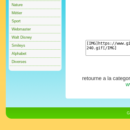
Nature
Métier
Sport
Webmaster
Walt Disney
Smileys
Alphabet
Diverses
retourne a la catego
w
G