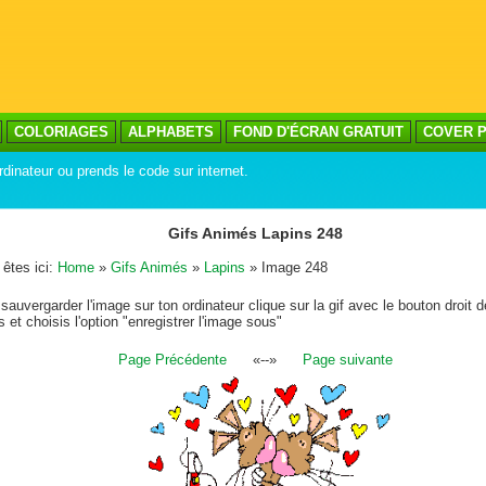
COLORIAGES
ALPHABETS
FOND D'ÉCRAN GRATUIT
COVER P
rdinateur ou prends le code sur internet.
Gifs Animés Lapins 248
êtes ici:
Home
»
Gifs Animés
»
Lapins
» Image 248
sauvergarder l'image sur ton ordinateur clique sur la gif avec le bouton droit d
s et choisis l'option "enregistrer l'image sous"
Page Précédente
«--»
Page suivante