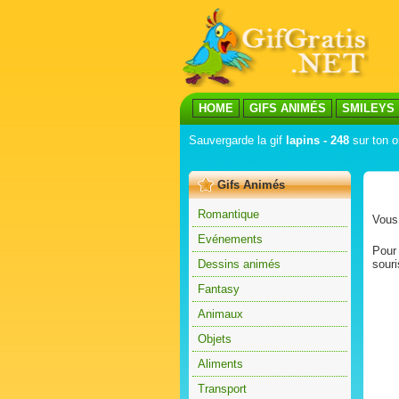
HOME
GIFS ANIMÉS
SMILEYS
Sauvergarde la gif
lapins - 248
sur ton o
Gifs Animés
Romantique
Vous 
Evénements
Pour 
Dessins animés
souri
Fantasy
Animaux
Objets
Aliments
Transport