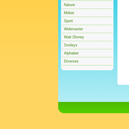
Nature
Métier
Sport
Webmaster
Walt Disney
Smileys
Alphabet
Diverses