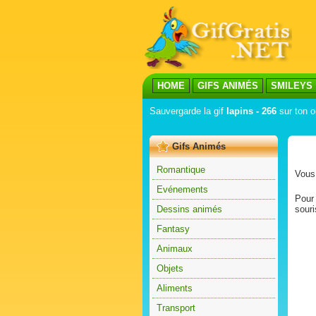
HOME
GIFS ANIMÉS
SMILEYS
Sauvergarde la gif
lapins - 266
sur ton o
Gifs Animés
Romantique
Vous 
Evénements
Pour 
Dessins animés
souri
Fantasy
Animaux
Objets
Aliments
Transport