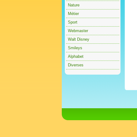
Nature
Métier
Sport
Webmaster
Walt Disney
Smileys
Alphabet
Diverses