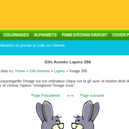
COLORIAGES
ALPHABETS
FOND D'ÉCRAN GRATUIT
COVER P
rdinateur ou prends le code sur internet.
Gifs Animés Lapins 266
êtes ici:
Home
»
Gifs Animés
»
Lapins
» Image 266
sauvergarder l'image sur ton ordinateur clique sur la gif avec le bouton droit d
s et choisis l'option "enregistrer l'image sous"
Page Précédente
«--»
Page suivante