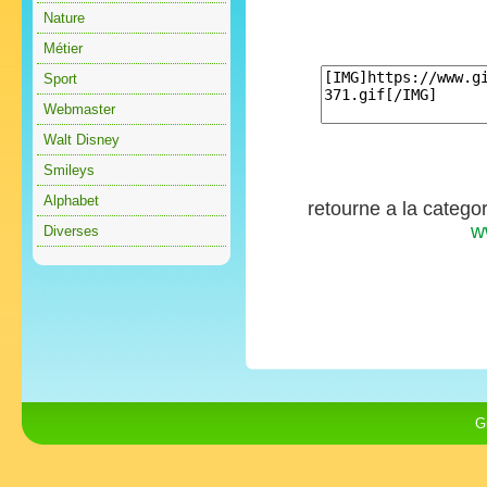
Nature
Métier
Sport
Webmaster
Walt Disney
Smileys
Alphabet
retourne a la catego
w
Diverses
G