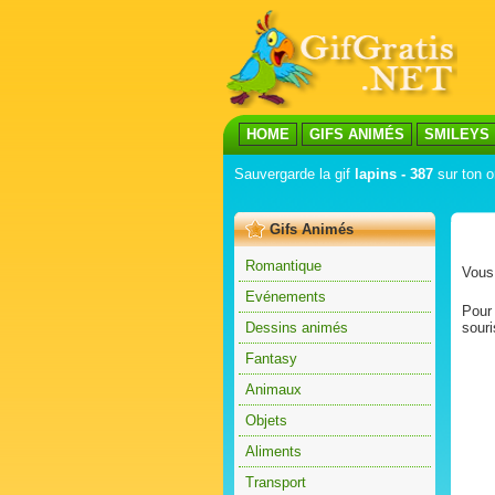
HOME
GIFS ANIMÉS
SMILEYS
Sauvergarde la gif
lapins - 387
sur ton o
Gifs Animés
Romantique
Vous 
Evénements
Pour 
Dessins animés
souri
Fantasy
Animaux
Objets
Aliments
Transport