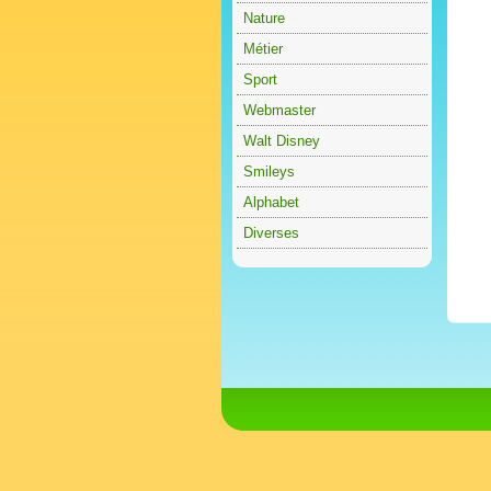
Nature
Métier
Sport
Webmaster
Walt Disney
Smileys
Alphabet
Diverses