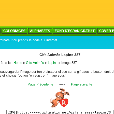
COLORIAGES
ALPHABETS
FOND D'ÉCRAN GRATUIT
COVER P
rdinateur ou prends le code sur internet.
Gifs Animés Lapins 387
êtes ici:
Home
»
Gifs Animés
»
Lapins
» Image 387
sauvergarder l'image sur ton ordinateur clique sur la gif avec le bouton droit d
s et choisis l'option "enregistrer l'image sous"
Page Précédente
«--»
Page suivante