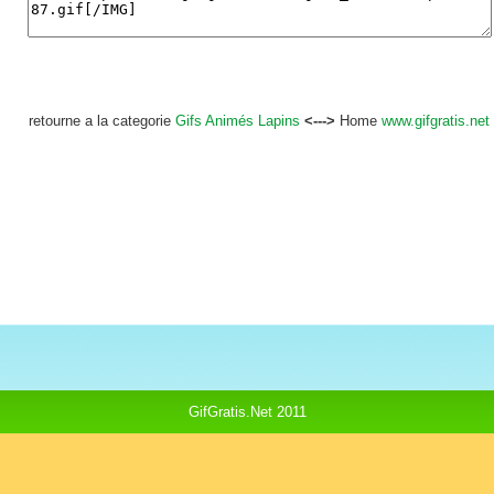
retourne a la categorie
Gifs Animés Lapins
<--->
Home
www.gifgratis.net
GifGratis.Net 2011