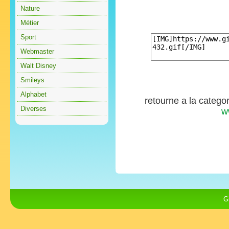
Nature
Métier
Sport
Webmaster
Walt Disney
Smileys
Alphabet
retourne a la catego
Diverses
w
G