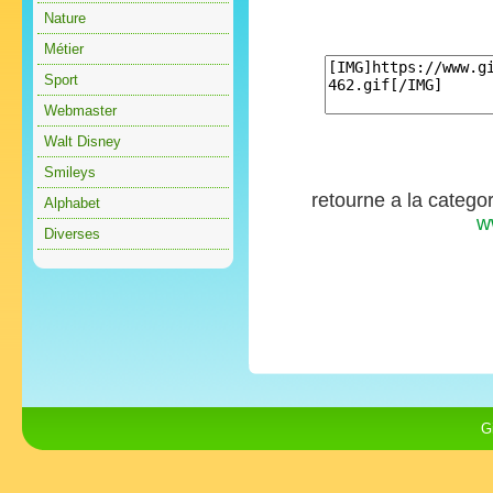
Nature
Métier
Sport
Webmaster
Walt Disney
Smileys
retourne a la catego
Alphabet
w
Diverses
G