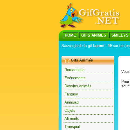
HOME
GIFS ANIMÉS
SMILEYS
Sauvergarde la gif
lapins - 49
sur ton ord
Gifs Animés
Romantique
Vous 
Evénements
Pour 
Dessins animés
souri
Fantasy
Animaux
Objets
Aliments
Transport