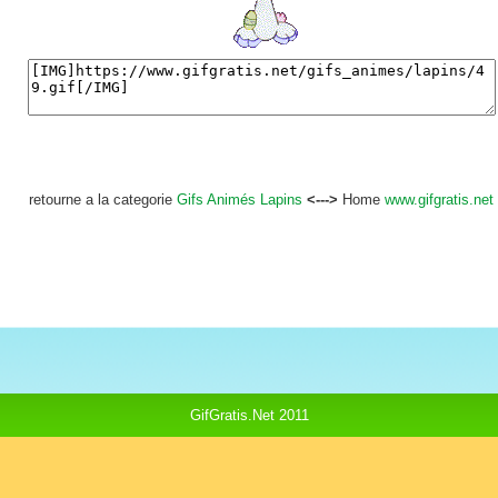
retourne a la categorie
Gifs Animés Lapins
<--->
Home
www.gifgratis.net
GifGratis.Net 2011