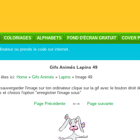
COLORIAGES
ALPHABETS
FOND D'ÉCRAN GRATUIT
COVER P
inateur ou prends le code sur internet.
Gifs Animés Lapins 49
êtes ici:
Home
»
Gifs Animés
»
Lapins
» Image 49
sauvergarder l'image sur ton ordinateur clique sur la gif avec le bouton droit d
s et choisis l'option "enregistrer l'image sous"
Page Précédente
«--»
Page suivante