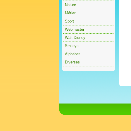
Nature
Métier
Sport
Webmaster
Walt Disney
Smileys
Alphabet
Diverses