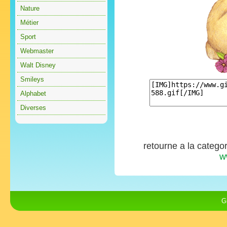
Nature
Métier
Sport
Webmaster
Walt Disney
Smileys
Alphabet
Diverses
retourne a la catego
w
G