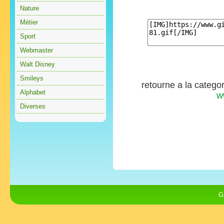
Nature
Métier
Sport
Webmaster
Walt Disney
Smileys
retourne a la catego
Alphabet
w
Diverses
G