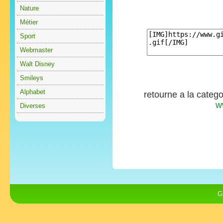
Nature
Métier
Sport
Webmaster
Walt Disney
Smileys
Alphabet
retourne a la categ
w
Diverses
G