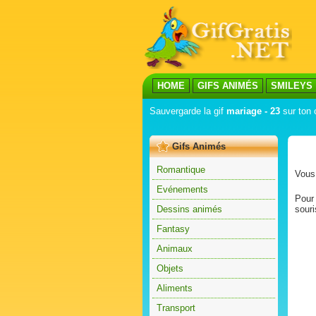
HOME
GIFS ANIMÉS
SMILEYS
Sauvergarde la gif
mariage - 23
sur ton 
Gifs Animés
Romantique
Vous 
Evénements
Pour 
Dessins animés
souri
Fantasy
Animaux
Objets
Aliments
Transport