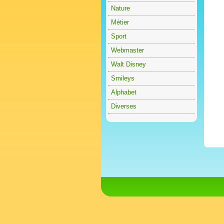
Nature
Métier
Sport
Webmaster
Walt Disney
Smileys
Alphabet
Diverses