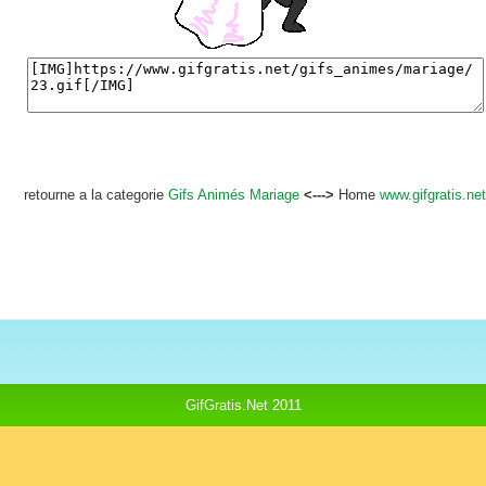
retourne a la categorie
Gifs Animés Mariage
<--->
Home
www.gifgratis.net
GifGratis.Net 2011