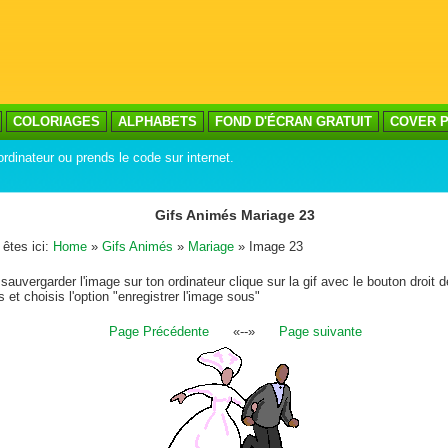
COLORIAGES
ALPHABETS
FOND D'ÉCRAN GRATUIT
COVER P
ordinateur ou prends le code sur internet.
Gifs Animés Mariage 23
êtes ici:
Home
»
Gifs Animés
»
Mariage
» Image 23
sauvergarder l'image sur ton ordinateur clique sur la gif avec le bouton droit d
s et choisis l'option "enregistrer l'image sous"
Page Précédente
«--»
Page suivante