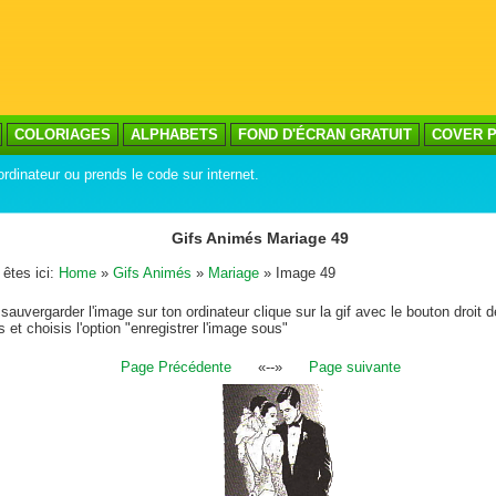
COLORIAGES
ALPHABETS
FOND D'ÉCRAN GRATUIT
COVER P
ordinateur ou prends le code sur internet.
Gifs Animés Mariage 49
êtes ici:
Home
»
Gifs Animés
»
Mariage
» Image 49
sauvergarder l'image sur ton ordinateur clique sur la gif avec le bouton droit d
s et choisis l'option "enregistrer l'image sous"
Page Précédente
«--»
Page suivante