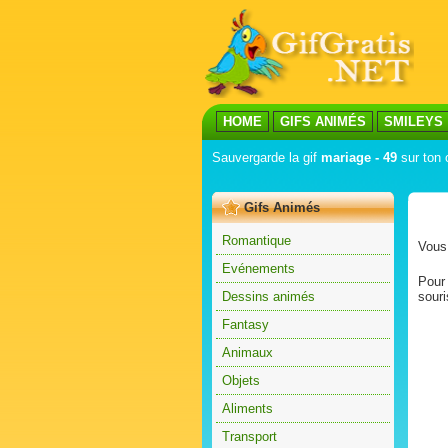
HOME
GIFS ANIMÉS
SMILEYS
Sauvergarde la gif
mariage - 49
sur ton 
Gifs Animés
Romantique
Vous 
Evénements
Pour 
Dessins animés
souri
Fantasy
Animaux
Objets
Aliments
Transport