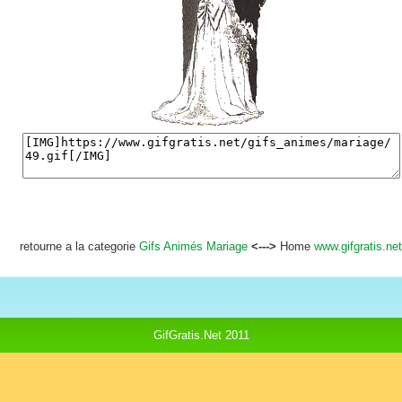
retourne a la categorie
Gifs Animés Mariage
<--->
Home
www.gifgratis.net
GifGratis.Net 2011