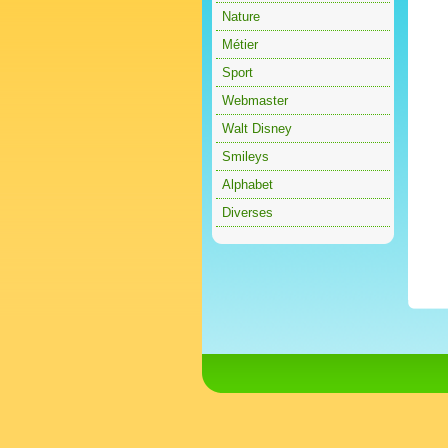
Nature
Métier
Sport
Webmaster
Walt Disney
Smileys
Alphabet
Diverses