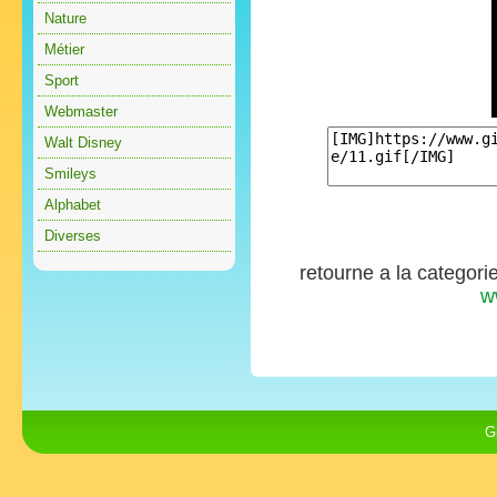
Nature
Métier
Sport
Webmaster
Walt Disney
Smileys
Alphabet
Diverses
retourne a la categori
w
G