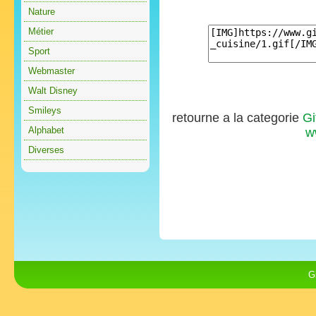
Nature
Métier
Sport
Webmaster
Walt Disney
Smileys
retourne a la categorie
Gi
Alphabet
w
Diverses
G