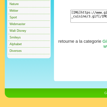
Nature
Métier
Sport
Webmaster
Walt Disney
Smileys
retourne a la categorie
Gi
Alphabet
w
Diverses
G